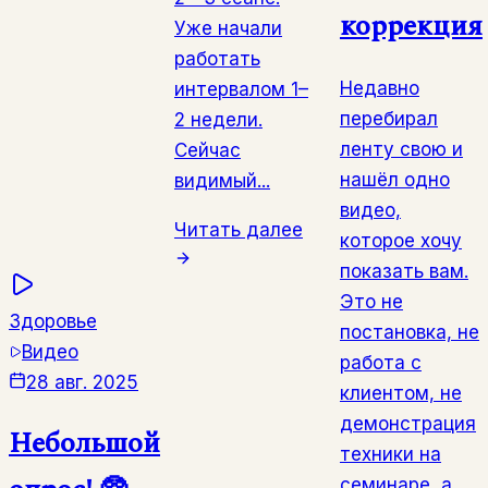
коррекция
Уже начали
работать
Недавно
интервалом 1–
перебирал
2 недели.
ленту свою и
Сейчас
нашёл одно
видимый...
видео,
Читать далее
которое хочу
показать вам.
Это не
Здоровье
постановка, не
Видео
работа с
28 авг. 2025
клиентом, не
демонстрация
Небольшой
техники на
семинаре, а