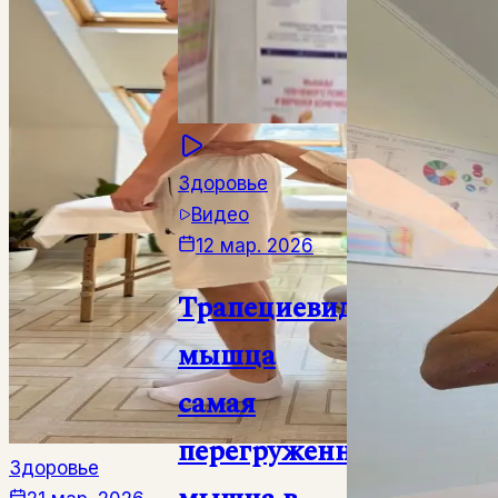
Здоровье
Видео
12 мар. 2026
Трапециевидная
мышца
самая
перегруженныя
Здоровье