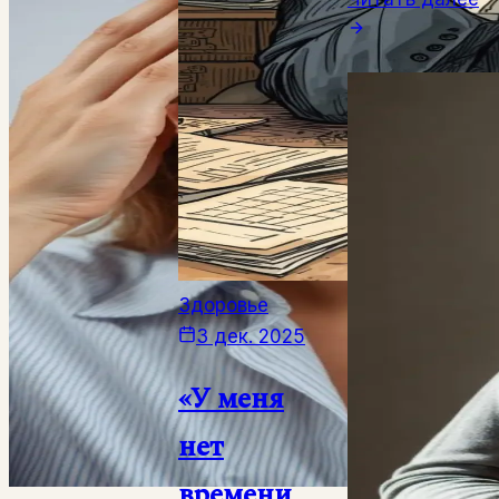
Здоровье
3 дек. 2025
«У меня
нет
времени