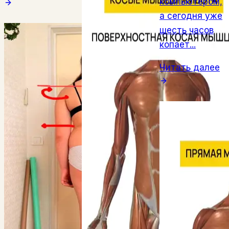
компьютером,
а сегодня уже
шесть часов
копает...
Читать далее