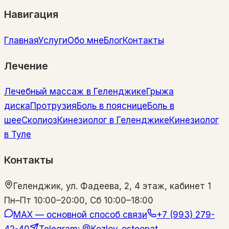
Навигация
Главная
Услуги
Обо мне
Блог
Контакты
Лечение
Лечебный массаж в Геленджике
Грыжа
диска
Протрузия
Боль в пояснице
Боль в
шее
Сколиоз
Кинезиолог в Геленджике
Кинезиолог
в Туле
Контакты
Геленджик, ул. Фадеева, 2, 4 этаж, кабинет 1
Пн–Пт 10:00–20:00, Сб 10:00–18:00
MAX — основной способ связи
+7 (993) 279-