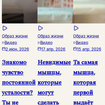
Образ жизни
Образ жизни
Образ жизни
Видео
Видео
Видео
2 июн. 2026
17 апр. 2026
15 апр. 2026
Знакомо
Невидимые
Та самая
чувство
мышцы,
мышца,
постоянной
которые
которая
усталости?
могут
первой
Ты не
сделать
выдаёт