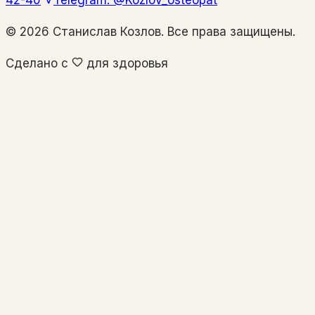
42-40
Telegram: @Kozlov_osteopat
©
2026
Станислав Козлов. Все права защищены.
Сделано с
для здоровья