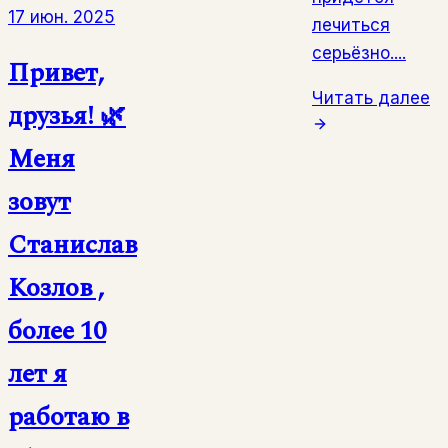
17 июн. 2025
лечиться
серьёзно....
Привет,
Читать далее
друзья! 🌿
Меня
зовут
Станислав
Козлов ,
более 10
лет я
работаю в