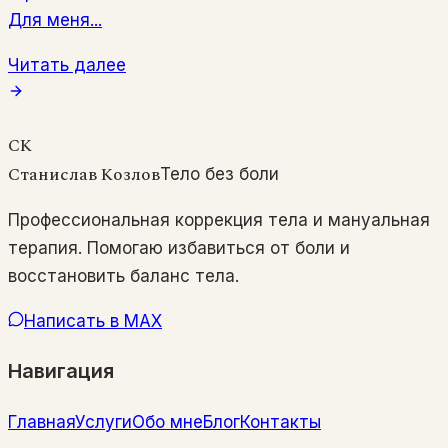
Для меня...
Читать далее
СК
Станислав Козлов
Тело без боли
Профессиональная коррекция тела и мануальная
терапия. Помогаю избавиться от боли и
восстановить баланс тела.
Написать в MAX
Навигация
Главная
Услуги
Обо мне
Блог
Контакты