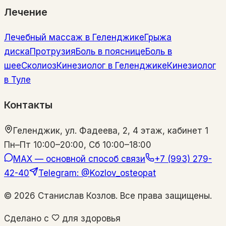
Лечение
Лечебный массаж в Геленджике
Грыжа
диска
Протрузия
Боль в пояснице
Боль в
шее
Сколиоз
Кинезиолог в Геленджике
Кинезиолог
в Туле
Контакты
Геленджик, ул. Фадеева, 2, 4 этаж, кабинет 1
Пн–Пт 10:00–20:00, Сб 10:00–18:00
MAX — основной способ связи
+7 (993) 279-
42-40
Telegram: @Kozlov_osteopat
©
2026
Станислав Козлов. Все права защищены.
Сделано с
для здоровья