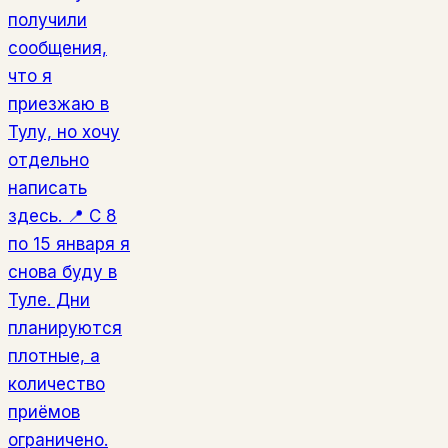
получили
сообщения,
что я
приезжаю в
Тулу, но хочу
отдельно
написать
здесь. 📍 С 8
по 15 января я
снова буду в
Туле. Дни
планируются
плотные, а
количество
приёмов
ограничено.